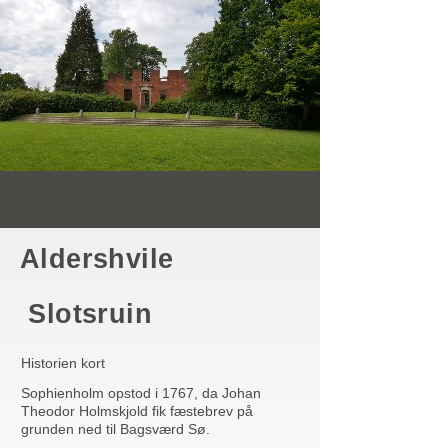
Aldershvile
Slotsruin
Historien kort
Sophienholm opstod i 1767, da Johan
Theodor Holmskjold fik fæstebrev på
grunden ned til Bagsværd Sø.