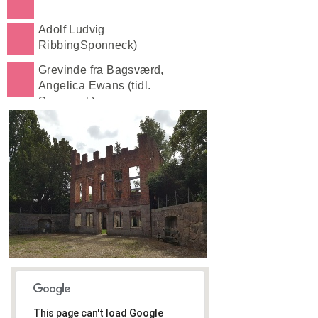
Adolf Ludvig
RibbingSponneck)
Grevinde fra Bagsværd,
Angelica Ewans (tidl.
Sponneck)
This page can't load Google